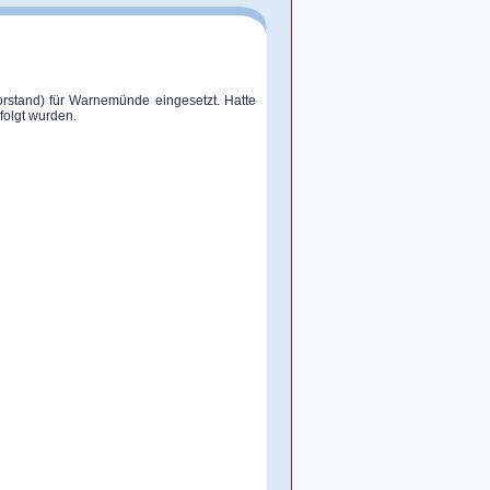
orstand) für Warnemünde eingesetzt. Hatte
olgt wurden.