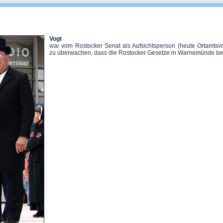
Vogt
war vom Rostocker Senat als Aufsichtsperson (heute Ortamtsv
zu überwachen, dass die Rostocker Gesetze in Warnemünde bef